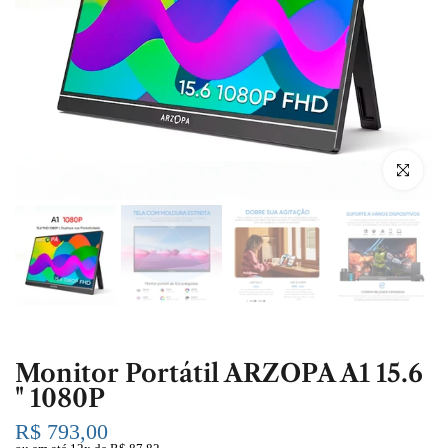
Clique para
Monitor Portátil ARZOPA A1 15.6
" 1080P
R$ 793,00