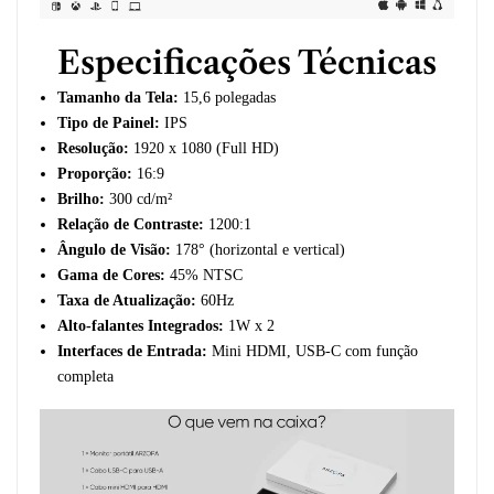
Especificações Técnicas
Tamanho da Tela:
15,6 polegadas
Tipo de Painel:
IPS
Resolução:
1920 x 1080 (Full HD)
Proporção:
16:9
Brilho:
300 cd/m²
Relação de Contraste:
1200:1
Ângulo de Visão:
178° (horizontal e vertical)
Gama de Cores:
45% NTSC
Taxa de Atualização:
60Hz
Alto-falantes Integrados:
1W x 2
Interfaces de Entrada:
Mini HDMI, USB-C com função
completa