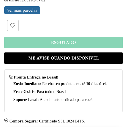
ou em até
12x de R$ 87,82
Ver mais parcelas
ESGOTADO
ME AVISE QUANDO DISPONÍVEL
🚀
Pronta Entrega no Brasil!
Envio Imediato:
Receba seu produto em até
10 dias úteis
.
Frete Grátis:
Para todo o Brasil.
Suporte Local:
Atendimento dedicado para você.
Compra Segura:
Certificado SSL 1024 BITS.