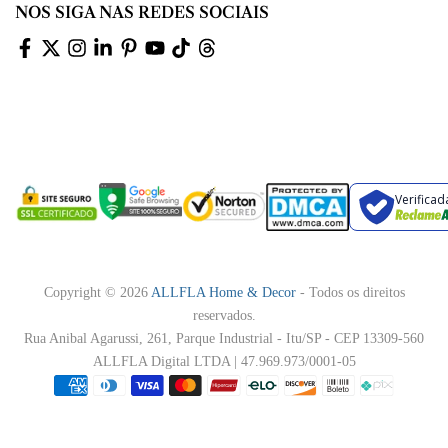
NOS SIGA NAS REDES SOCIAIS
Verificad
Copyright © 2026
ALLFLA Home & Decor
- Todos os direitos
reservados.
Rua Anibal Agarussi, 261, Parque Industrial - Itu/SP - CEP 13309-560
ALLFLA Digital LTDA | 47.969.973/0001-05